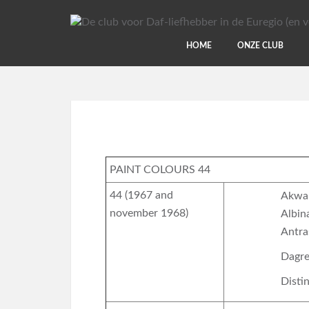
HOME
ONZE CLUB
PAINT COLOURS 44
44 (1967 and
Akwa
november 1968)
Albin
Antra
Dagr
Disti